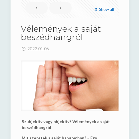
Show all
Vélemények a saját
beszédhangról
2022.01.06.
Szubjektív vagy objektív? Vélemények a saját
beszédhangról
Mit szeretek a saját hangomban? – Egy