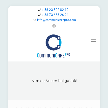
+ 36 20 322 82 12
+ 36 70 633 26 24
info@communicarepro.com
Nem szívesen hallgatlak!