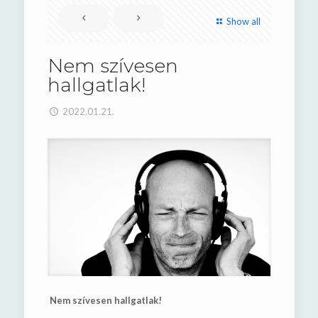
Show all
Nem szívesen
hallgatlak!
2022.01.21.
Nem szívesen hallgatlak!