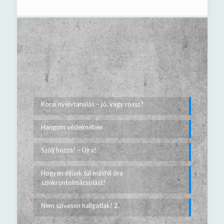
Korai nyelvtanulás – jó, vagy rossz?
Hangom védelmében
Szólj hozzá! – Újra!
Hogyan éljünk túl másfél óra
szinkrontolmácsolást?
Nem szívesen hallgatlak! 2.